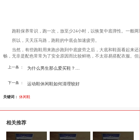
跑鞋保养常识，跑一次，放至少24小时，以恢复中底弹性。一般两
所以，天天压马路，跑鞋的中底会加速疲劳。
当然，有些跑鞋用来跑步跑到中底疲劳之后，大底和鞋面看起来还新
畅，无非是配色常常为了安全原因而比较鲜艳，不太容易搭配衣服。但
上一条 ：
为什么男生那么爱买鞋？男...
下一条 ：
运动鞋休闲鞋如何清理较好
关键词：
休闲鞋
相关推荐