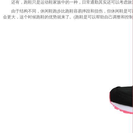
还有，跑鞋只是运动鞋家族中的一种，日常通勤其实还可以考虑旅
由于结构不同，休闲鞋跑步比跑鞋容易摔跤和扭伤，但休闲鞋是可以
会更大，这个时候跑鞋的优势就来了。(跑鞋是可以帮助自己调整和控制