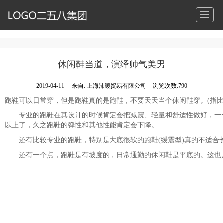
休闲鞋当道，演绎帅气美男
2019-04-11
来自:
上海沛暖贸易有限公司
浏览次数:790
跑鞋可以日常穿，但是跑鞋真的是跑鞋，不要天天当个休闲鞋穿。(指比
专业的跑鞋在其设计的时候肯定会把减震、轻量和舒适性做好，一个
以上了，久之跑鞋的弹性和其他性能肯定会下降。
还有比较专业的跑鞋，特别是大底很软的跑鞋(缓震型)真的不适合
还有一个点，跑鞋是有坡度的，日常通勤的休闲鞋是平底的。这也