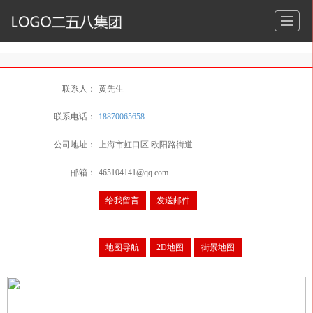
联系人：
黄先生
联系电话：
18870065658
公司地址：
上海市虹口区 欧阳路街道
邮箱：
465104141@qq.com
给我留言
发送邮件
地图导航
2D地图
街景地图