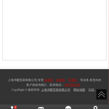
上海沛暖贸易有限公司,专营
运动鞋
休闲鞋
平底鞋
等业务,有意向的
客户请咨询我们，联系电话：
18870065658
CopyRight © 版权所有:
上海沛暖贸易有限公司
网站地图
XML