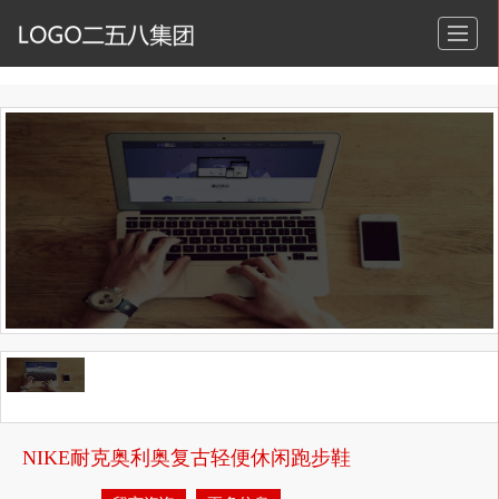
NIKE耐克奥利奥复古轻便休闲跑步鞋