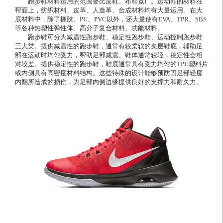
　　跑步鞋材料运用的范围要比皮鞋、布鞋宽广。运动鞋的材料在
帮面上，纺织材料、皮革、人造革、合成材料均有大量运用。在大
底材料中，除了橡胶、PU、PVC以外，还大量使有EVA、TPR、SBS
等各种热塑性弹性体、高分子复合材料、功能材料。
　　跑步鞋可分为减震性跑步鞋、稳定性跑步鞋、运动控制跑步鞋
三大类。提供减震性的跑步鞋，通常有较柔软的夹层鞋底，辅助足
部在运动时均匀受力，帮助足部减震。鞋体通常较轻，稳定性会相
对较差。提供稳定性的跑步鞋，鞋底通常具有受力均匀的TPU塑料片
或内侧具有高密度材料结构。这些特殊的设计能够预防因足部轻度
内翻所造成的损伤，为足部内侧边缘提供良好的支撑力和耐久力。