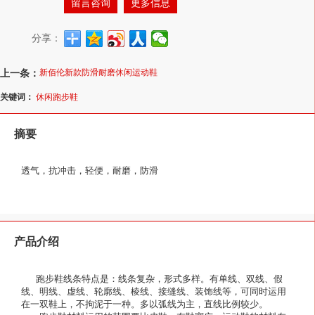
留言咨询
更多信息
分享：
上一条：
新佰伦新款防滑耐磨休闲运动鞋
关键词：
休闲跑步鞋
摘要
透气，抗冲击，轻便，耐磨，防滑
产品介绍
       跑步鞋线条特点是：线条复杂，形式多样。有单线、双线、假
线、明线、虚线、轮廓线、棱线、接缝线、装饰线等，可同时运用
在一双鞋上，不拘泥于一种。多以弧线为主，直线比例较少。