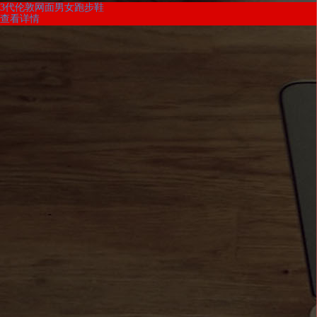
3代伦敦网面男女跑步鞋
查看详情