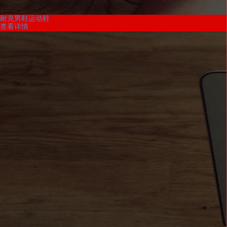
耐克男鞋运动鞋
查看详情