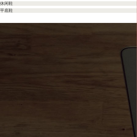
休闲鞋
平底鞋